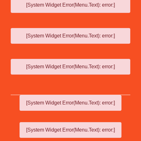
[System Widget Error(Menu.Text): error:]
[System Widget Error(Menu.Text): error:]
[System Widget Error(Menu.Text): error:]
[System Widget Error(Menu.Text): error:]
[System Widget Error(Menu.Text): error:]