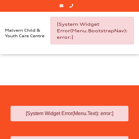
[System Widget
Malvern Child &
Error(Menu.BootstrapNav):
Youth Care Centre
error:]
[System Widget Error(Menu.Text): error:]